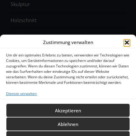
Skulptur
Holzschnitt
Malerei
Zustimmung verwalten
Monotypie
Um dir ein optimales Erlebnis zu bieten, verwenden wir Technologien wie
Cookies, um Geräteinformationen zu speichern und/oder darauf
zuzugreifen. Wenn du diesen Technologien zustimmst, können wir Daten
Radierung
wie das Surfverhalten oder eindeutige IDs auf dieser Website
verarbeiten. Wenn du deine Zustimmung nicht erteilst oder zurückziehst,
können bestimmte Merkmale und Funktionen beeinträchtigt werden.
Dienste verwalten
Akzeptieren
Ablehnen
Homepage |
Über die Künstlerin |
Kurse |