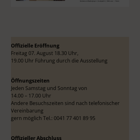
r
t
i
n
Offizielle Eröffnung
Freitag 07. August 18.30 Uhr,
19.00 Uhr Führung durch die Ausstellung
Öffnungszeiten
Jeden Samstag und Sonntag von
14.00 – 17.00 Uhr
Andere Besuchszeiten sind nach telefonischer
Vereinbarung
gern möglich Tel.: 0041 77 401 89 95
Offizieller Abschluss