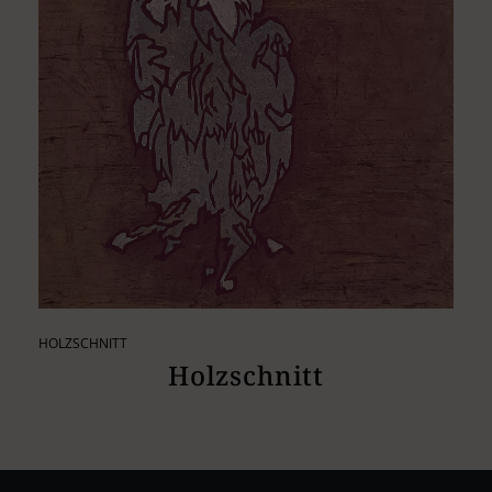
HOLZSCHNITT
Holzschnitt