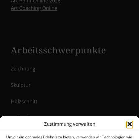
Art Point Online 2026
Art Coaching Online
Arbeitsschwerpunkte
Zeichnung
Skulptur
Holzschnitt
Malerei
Zustimmung verwalten
Monotypie
Um dir ein optimales Erlebnis zu bieten, verwenden wir Technologien wie